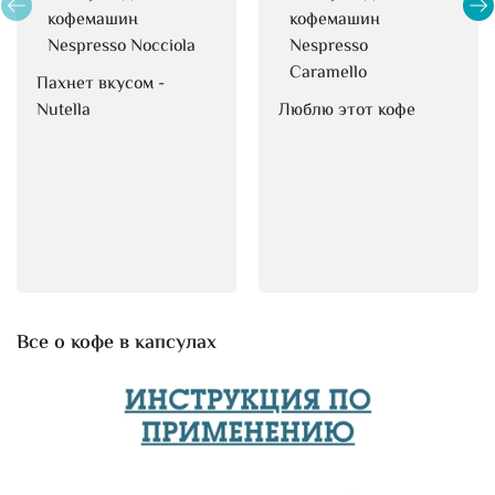
кофемашин
кофемашин
Nespresso Nocciola
Nespresso
Caramello
Пахнет вкусом - 
Nutella
Люблю этот кофе
Все о кофе в капсулах