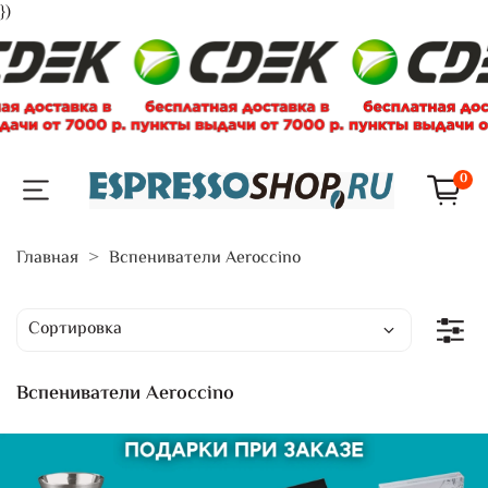
})
0
Главная
Вспениватели Аeroccino
Вспениватели Аeroccino