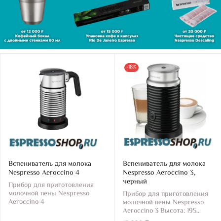
-18%
Вспениватель для молока
Вспениватель для молока
Nespresso Aeroccino 4
Nespresso Aeroccino 3,
черный
Прибор для приготовления
молочной пены Nespresso
Прибор для приготовления
Aeroccino 4
молочной пены Nespresso
Aeroccino 3 Высота: 195...