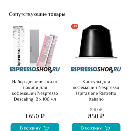
Сопутствующие товары
-4%
Набор для очистки от
Капсулы для
накипи для
кофемашин Nespresso
кофемашин Nespresso
Ispirazione Ristretto
Descaling, 2 х 100 мл
Italiano
890 ₽
1 650 ₽
850 ₽
В корзину
В корзину