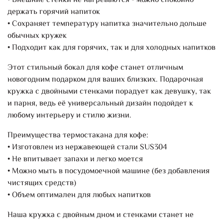
• Внешние стенки не нагреваются - можно спокойно
держать горячий напиток
• Сохраняет температуру напитка значительно дольше
обычных кружек
• Подходит как для горячих, так и для холодных напитков
Этот стильный бокал для кофе станет отличным
новогодним подарком для ваших близких. Подарочная
кружка с двойными стенками порадует как девушку, так
и парня, ведь её универсальный дизайн подойдет к
любому интерьеру и стилю жизни.
Преимущества термостакана для кофе:
• Изготовлен из нержавеющей стали SUS304
• Не впитывает запахи и легко моется
• Можно мыть в посудомоечной машине (без добавления
чистящих средств)
• Объем оптимален для любых напитков
Наша кружка с двойным дном и стенками станет не