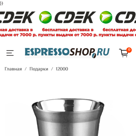
})
0
Главная
Подарки
12000