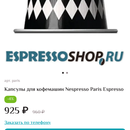
арт.
paris
Капсулы для кофемашин Nespresso Paris Espresso
-4%
925 ₽
960 ₽
Заказать по телефону