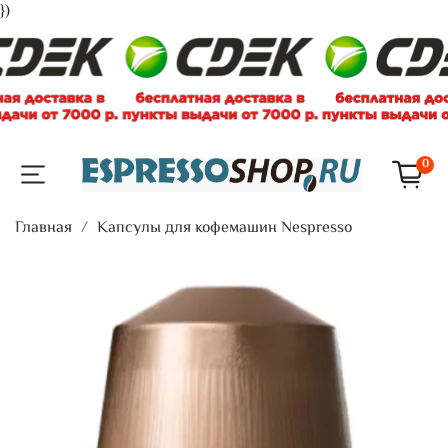
})
0
Главная
Капсулы для кофемашин Nespresso