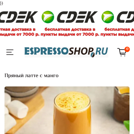
})
0
Пряный латте с манго