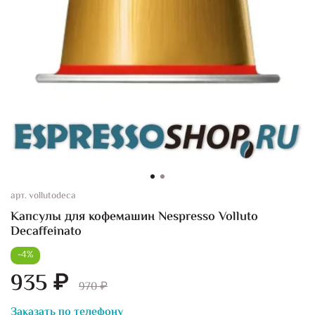
арт.
vollutodeca
Капсулы для кофемашин Nespresso Volluto
Decaffeinato
-4%
935 ₽
970 ₽
Заказать по телефону