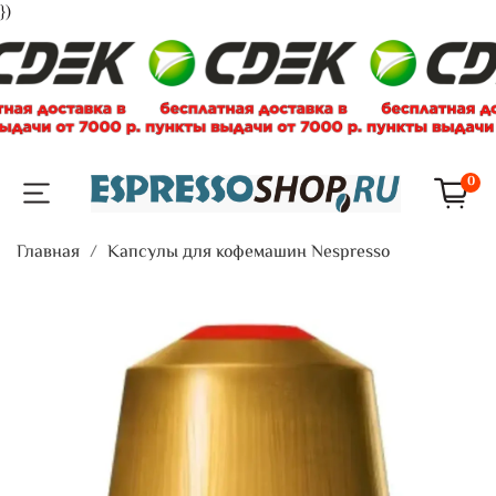
})
0
Главная
Капсулы для кофемашин Nespresso