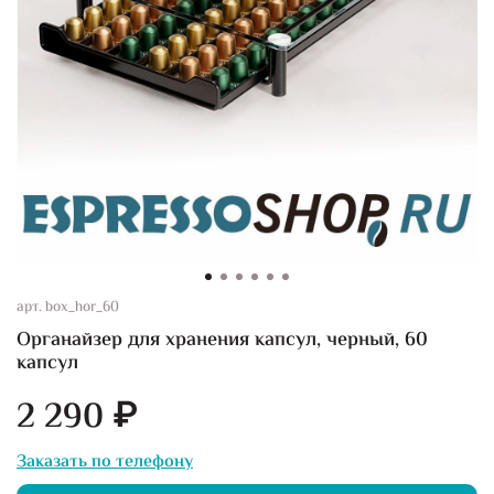
арт.
box_hor_60
Органайзер для хранения капсул, черный, 60
капсул
2 290 ₽
Заказать по телефону