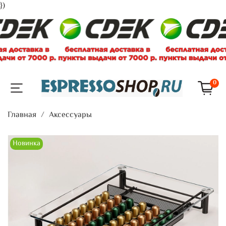
})
0
Главная
Аксессуары
Новинка