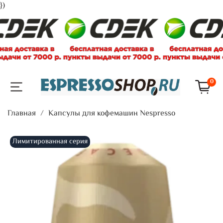
})
0
Главная
Капсулы для кофемашин Nespresso
Лимитированная серия