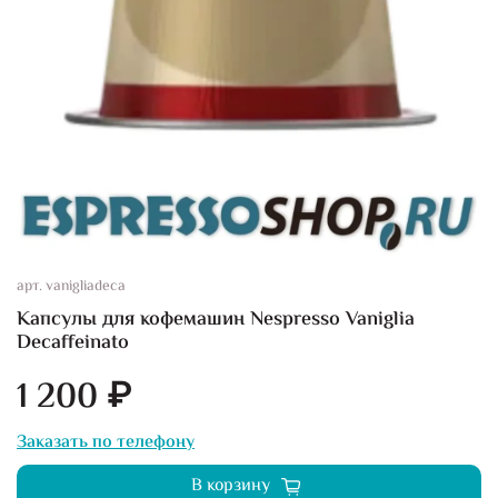
арт.
vanigliadeca
Капсулы для кофемашин Nespresso Vaniglia
Decaffeinato
1 200 ₽
Заказать по телефону
В корзину