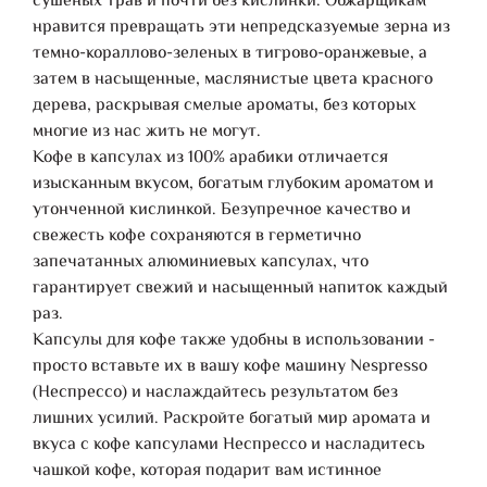
сушеных трав и почти без кислинки. Обжарщикам
нравится превращать эти непредсказуемые зерна из
темно-кораллово-зеленых в тигрово-оранжевые, а
затем в насыщенные, маслянистые цвета красного
дерева, раскрывая смелые ароматы, без которых
многие из нас жить не могут.
Кофе в капсулах из 100% арабики отличается
изысканным вкусом, богатым глубоким ароматом и
утонченной кислинкой. Безупречное качество и
свежесть кофе сохраняются в герметично
запечатанных алюминиевых капсулах, что
гарантирует свежий и насыщенный напиток каждый
раз.
Капсулы для кофе также удобны в использовании -
просто вставьте их в вашу кофе машину Nespresso
(Неспрессо) и наслаждайтесь результатом без
лишних усилий. Раскройте богатый мир аромата и
вкуса с кофе капсулами Неспрессо и насладитесь
чашкой кофе, которая подарит вам истинное