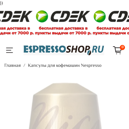
})
0
Главная
Капсулы для кофемашин Nespresso