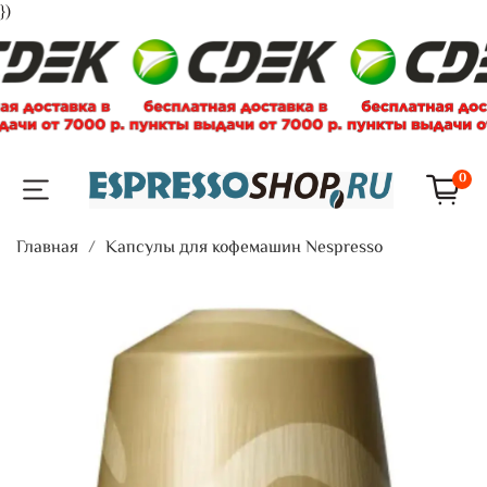
})
0
Главная
Капсулы для кофемашин Nespresso