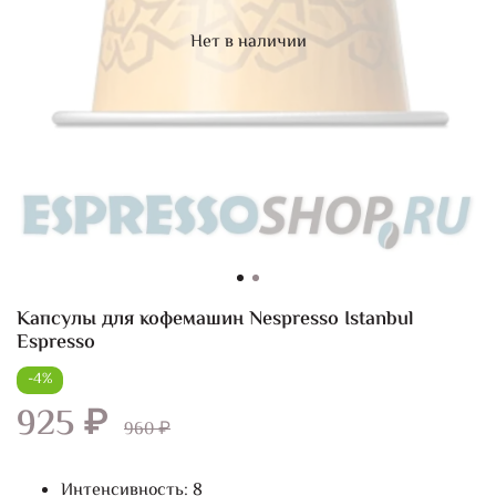
Нет в наличии
Капсулы для кофемашин Nespresso Istanbul
Espresso
-4%
925 ₽
960 ₽
Интенсивность: 8