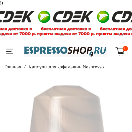
})
0
Главная
Капсулы для кофемашин Nespresso