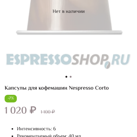
Нет в наличии
Капсулы для кофемашин Nespresso Corto
-7%
1 020 ₽
1 100 ₽
Интенсивность: 6
Рекомендуемый объем: 40 мл