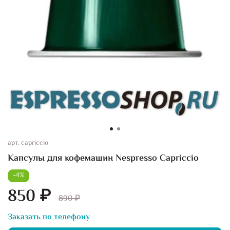
арт.
capriccio
Капсулы для кофемашин Nespresso Capriccio
-4%
850 ₽
890 ₽
Заказать по телефону