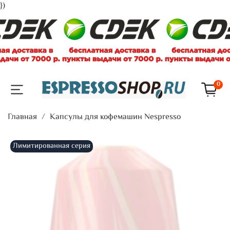
})
0
Главная
Капсулы для кофемашин Nespresso
Лимитированная серия