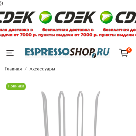
})
0
Главная
Аксессуары
Новинка