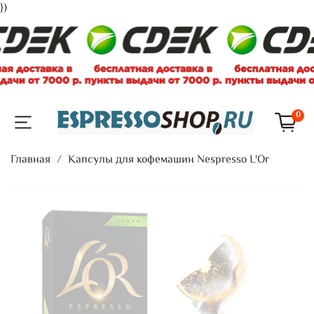
})
0
Главная
Капсулы для кофемашин Nespresso L'Or