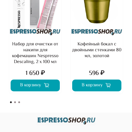
Набор для очистки от
Кофейный бокал с
накипи для
двойными стенками 80
кофемашин Nespresso
мл, золотой
Descaling, 2 х 100 мл
1 650 ₽
596 ₽
В корзину
В корзину