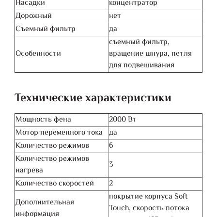
Насадки
концентратор
Дорожный
нет
Съемный фильтр
да
съемный фильтр,
Особенности
вращение шнура, петля
для подвешивания
Технические характеристики
Мощность фена
2000 Вт
Мотор переменного тока
да
Количество режимов
6
Количество режимов
3
нагрева
Количество скоростей
2
покрытие корпуса Soft
Дополнительная
Touch, скорость потока
информация